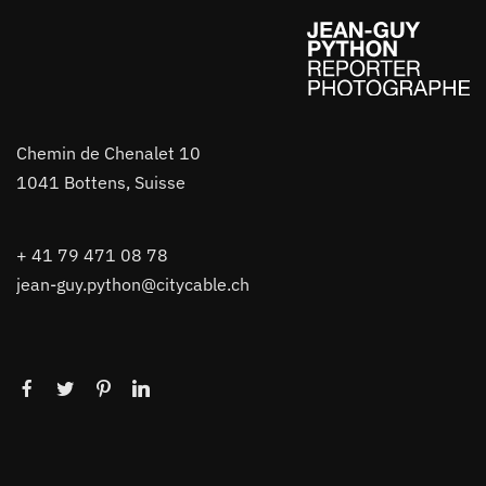
Chemin de Chenalet 10
1041 Bottens, Suisse
+ 41 79 471 08 78
jean-guy.python@citycable.ch