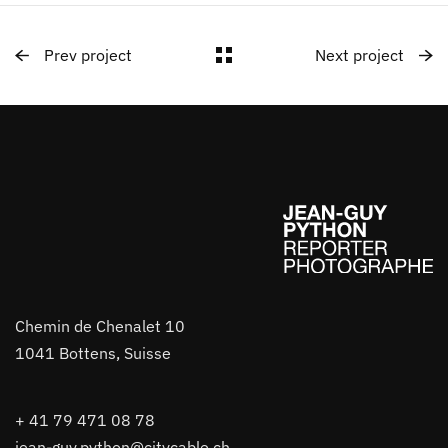
Prev project
Next project
Chemin de Chenalet 10
1041 Bottens, Suisse
+ 41 79 471 08 78
jean-guy.python@citycable.ch