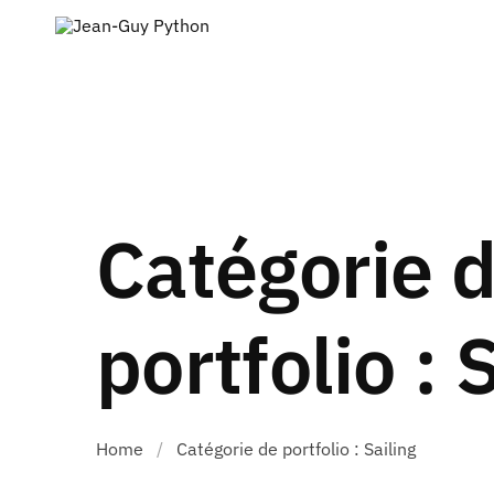
Catégorie 
portfolio : 
Home
/
Catégorie de portfolio : Sailing