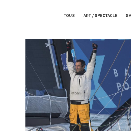
TOUS
ART / SPECTACLE
G