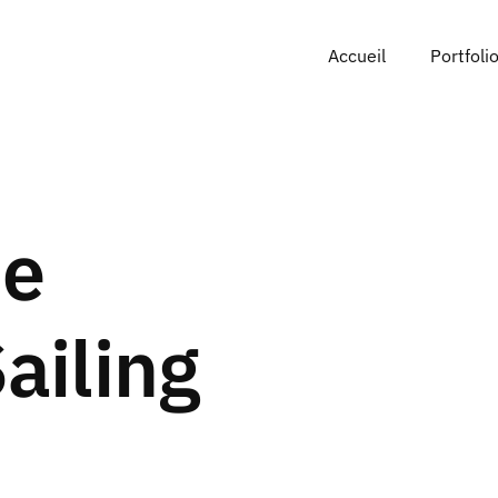
Accueil
Portfoli
de
Sailing